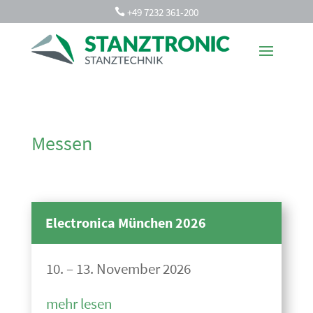
+49 7232 361-200

Messen
Electronica München 2026
10. – 13. November 2026
mehr lesen