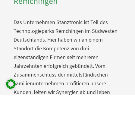
Remchingen
Das Unternehmen Stanztronic ist Teil des
Technologieparks Remchingen im Südwesten
Deutschlands. Hier haben wir an einem
Standort die Kompetenz von drei
eigenständigen Firmen seit mehreren
Jahrzehnten erfolgreich gebündelt. Vom
Zusammenschluss der mittelständischen
Familienunternehmen profitieren unsere
Kunden, leiten wir Synergien ab und leben
Verbundenheit bereits über Generationen
hinweg. Technisch mit modernsten Maschinen
ausgerüstet liefern wir gemeinsam ein riesiges
Spektrum an Drehteilen, Stanzteilen und