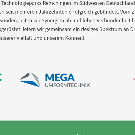
s Technologieparks Remchingen im Südwesten Deutschlands
en seit mehreren Jahrzehnten erfolgreich gebündelt. Vom
Kunden, leiten wir Synergien ab und leben Verbundenheit b
erüstet liefern wir gemeinsam ein riesiges Spektrum an Dr
unserer Vielfalt und unserem Können!