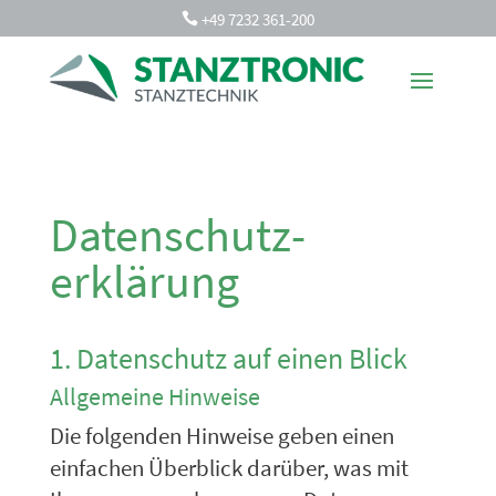
+49 7232 361-200

Datenschutz­
erklärung
1. Datenschutz auf einen Blick
Allgemeine Hinweise
Die folgenden Hinweise geben einen
einfachen Überblick darüber, was mit